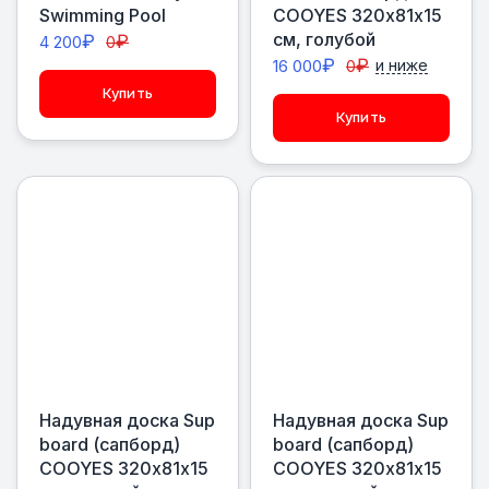
Swimming Pool
COOYES 320х81х15
см, голубой
₽
₽
4 200
0
₽
₽
16 000
0
и ниже
Купить
Купить
Надувная доска Sup
Надувная доска Sup
board (сапборд)
board (сапборд)
COOYES 320х81х15
COOYES 320х81х15