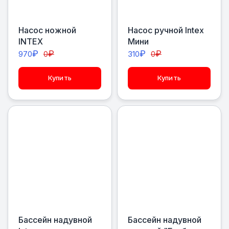
Насос ножной
Насос ручной Intex
INTEX
Мини
₽
₽
₽
₽
970
0
310
0
Купить
Купить
Бассейн надувной
Бассейн надувной