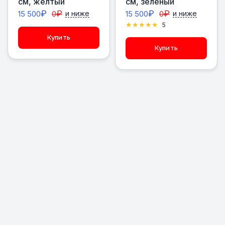
см, желтый
см, зеленый
₽
₽
₽
₽
15 500
0
и ниже
15 500
0
и ниже
5
Купить
Купить