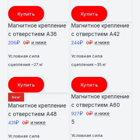
Купить
Купить
Магнитное крепление
Магнитное крепление
с отверстием А36
с отверстием А42
₽
₽
₽
₽
206
0
244
0
и ниже
и ниже
Условная сила
Условная сила
сцепления:
сцепления:
~27 кг
~35 кг
Купить
Купить
Магнитное крепление
New!
с отверстием А60
Магнитное крепление
₽
₽
927
0
и ниже
с отверстием А48
5
₽
₽
431
0
и ниже
Условная сила
Условная сила