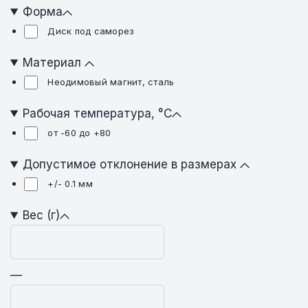
Форма
Диск под саморез
Материал
Неодимовый магнит, сталь
Рабочая температура, °C
от -60 до +80
Допустимое отклонение в размерах
+/- 0.1 мм
Вес (г)
—