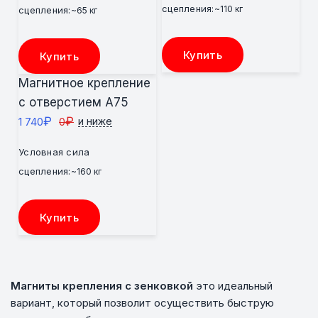
сцепления:
~110 кг
сцепления:
~65 кг
Купить
Купить
Магнитное крепление
с отверстием A75
₽
₽
1 740
0
и ниже
Условная сила
сцепления:
~160 кг
Купить
Магниты крепления с зенковкой
это идеальный
вариант, который позволит осуществить быструю