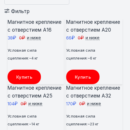
Фильтр
Магнитное крепление
Магнитное крепление
с отверстием А16
с отверстием А20
₽
₽
₽
₽
38
0
66
0
и ниже
и ниже
Условная сила
Условная сила
сцепления:
сцепления:
~4 кг
~6 кг
Купить
Купить
Магнитное крепление
Магнитное крепление
с отверстием А25
с отверстием А32
₽
₽
₽
₽
104
0
170
0
и ниже
и ниже
Условная сила
Условная сила
сцепления:
сцепления:
~14 кг
~23 кг