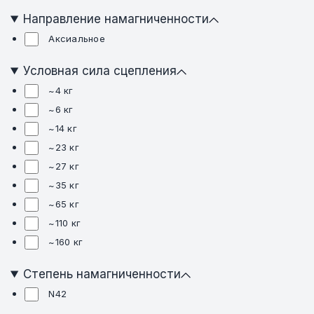
Направление намагниченности
Аксиальное
Условная сила сцепления
~4 кг
~6 кг
~14 кг
~23 кг
~27 кг
~35 кг
~65 кг
~110 кг
~160 кг
Степень намагниченности
N42