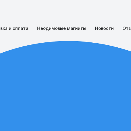
вка и оплата
Неодимовые магниты
Новости
Отз