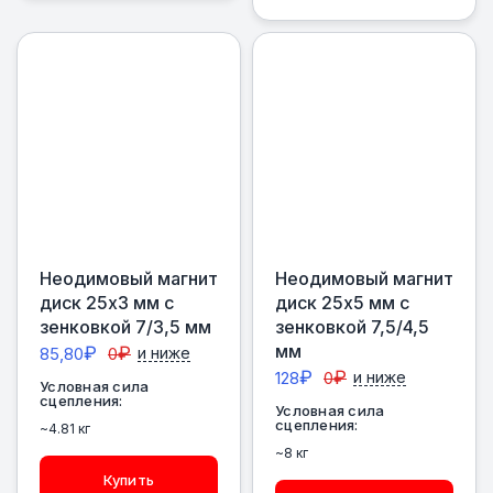
Неодимовый магнит
Неодимовый магнит
диск 25х3 мм с
диск 25х5 мм с
зенковкой 7/3,5 мм
зенковкой 7,5/4,5
мм
₽
₽
85,80
0
и ниже
₽
₽
128
0
и ниже
Условная сила
сцепления:
Условная сила
сцепления:
~4.81 кг
~8 кг
Купить