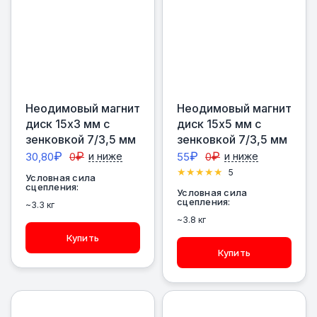
Неодимовый магнит
Неодимовый магнит
диск 15х3 мм с
диск 15х5 мм с
зенковкой 7/3,5 мм
зенковкой 7/3,5 мм
₽
₽
₽
₽
30,80
0
и ниже
55
0
и ниже
5
Условная сила
сцепления:
Условная сила
сцепления:
~3.3 кг
~3.8 кг
Купить
Купить