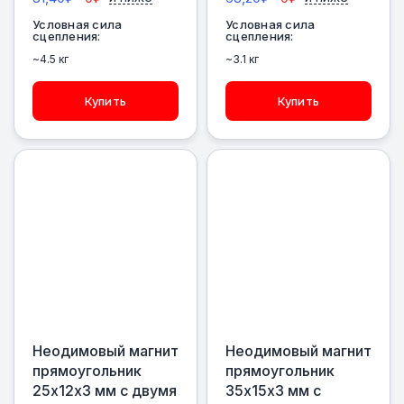
Условная сила
Условная сила
сцепления:
сцепления:
~4.5 кг
~3.1 кг
Купить
Купить
Неодимовый магнит
Неодимовый магнит
прямоугольник
прямоугольник
25х12х3 мм с двумя
35х15х3 мм с