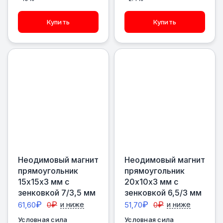
Купить
Купить
Неодимовый магнит
Неодимовый магнит
прямоугольник
прямоугольник
15х15х3 мм с
20х10х3 мм с
зенковкой 7/3,5 мм
зенковкой 6,5/3 мм
₽
₽
₽
₽
61,60
0
и ниже
51,70
0
и ниже
Условная сила
Условная сила