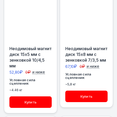
Неодимовый магнит
Неодимовый магнит
диск 15х5 мм с
диск 15х8 мм с
зенковкой 10/4,5
зенковкой 7/3,5 мм
мм
₽
₽
67,10
0
и ниже
₽
₽
52,80
0
и ниже
Условная сила
сцепления:
Условная сила
сцепления:
~5,8 кг
~4.46 кг
Купить
Купить