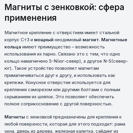
Магниты с зенковкой: сфера
применения
Магнитное крепление с отверстием имеет стальной
корпус Ст3 и
мощный
неодимовый
магнит
.
Магнитные
кольца
имеют преимущество – возможность
использования их парно. Связано это с тем, что одно
кольцо намагничено S-N(юг-север), а другое N-S(север-
юг). Такое устройство позволяет магнитам
примагничиваться друг к другу, и использовать как
крепежи. Конусное отверстие используется для
крепления саморезом или другими болтами с полным
скрыванием их шляпок. Это позволяет обеспечить
полное соприкосновение с другой поверхностью.
Магниты
с зенковкой предназначены для крепления к
любой поверхности, которая для этого подходит: рама
окна, дверь из дерева, железная калитка, сайдинг из