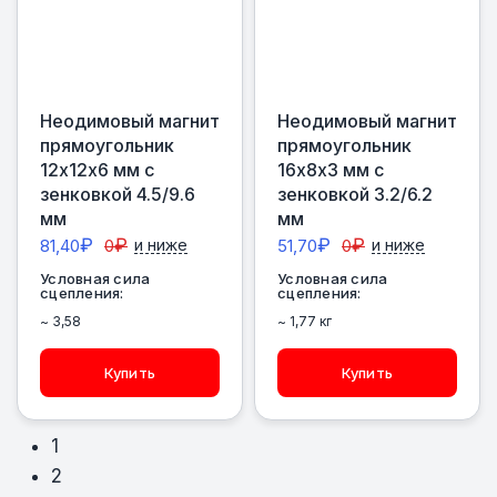
Неодимовый магнит
Неодимовый магнит
прямоугольник
прямоугольник
12х12х6 мм с
16х8х3 мм с
зенковкой 4.5/9.6
зенковкой 3.2/6.2
мм
мм
₽
₽
₽
₽
81,40
0
и ниже
51,70
0
и ниже
Условная сила
Условная сила
сцепления:
сцепления:
~ 3,58
~ 1,77 кг
Купить
Купить
1
2