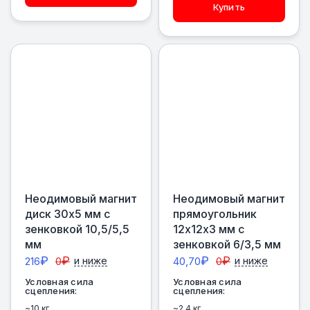
Купить
Неодимовый магнит
Неодимовый магнит
диск 30х5 мм с
прямоугольник
зенковкой 10,5/5,5
12х12х3 мм с
мм
зенковкой 6/3,5 мм
₽
₽
₽
₽
216
0
и ниже
40,70
0
и ниже
Условная сила
Условная сила
сцепления:
сцепления:
~10 кг
~2.4 кг