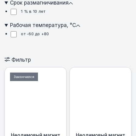
Срок размагничивания
1 % в 10 лет
Рабочая температура, °C
от -60 до +80
Фильтр
Закончился
Неодимовый магнит
Неодимовый магнит