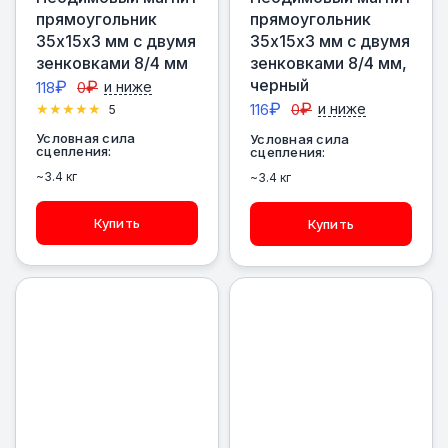
прямоугольник
прямоугольник
35х15х3 мм с двумя
35х15х3 мм с двумя
зенковками 8/4 мм
зенковками 8/4 мм,
черный
₽
₽
118
0
и ниже
₽
₽
116
0
и ниже
5
Условная сила
Условная сила
сцепления:
сцепления:
~3.4 кг
~3.4 кг
Купить
Купить