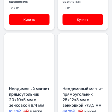
сцепления:
сцепления:
~2.7 кг
~3 кг
Купить
Купить
Неодимовый магнит
Неодимовый магнит
прямоугольник
прямоугольник
20х10х5 мм с
25х12х3 мм с
зенковкой 8/4 мм
зенковкой 7/3,5 мм
₽
₽
₽
₽
81,40
0
и ниже
68,20
0
и ниже