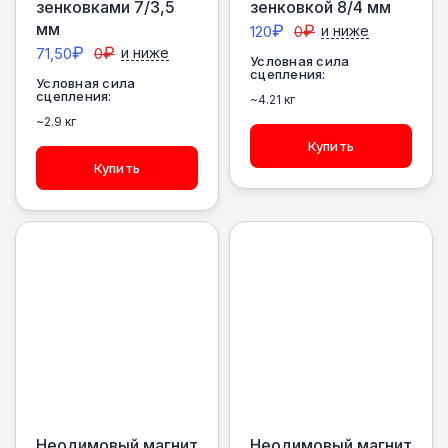
зенковками 7/3,5
зенковкой 8/4 мм
мм
₽
₽
120
0
и ниже
₽
₽
71,50
0
и ниже
Условная сила
сцепления:
Условная сила
сцепления:
~4.21 кг
~2.9 кг
Купить
Купить
Неодимовый магнит
Неодимовый магнит