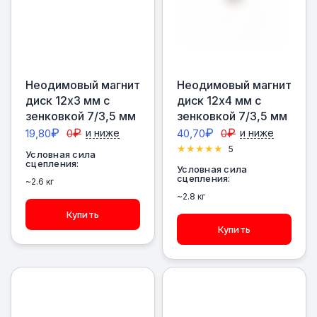
Неодимовый магнит
Неодимовый магнит
диск 12х3 мм с
диск 12х4 мм с
зенковкой 7/3,5 мм
зенковкой 7/3,5 мм
₽
₽
₽
₽
19,80
0
и ниже
40,70
0
и ниже
5
Условная сила
сцепления:
Условная сила
сцепления:
~2.6 кг
~2.8 кг
Купить
Купить