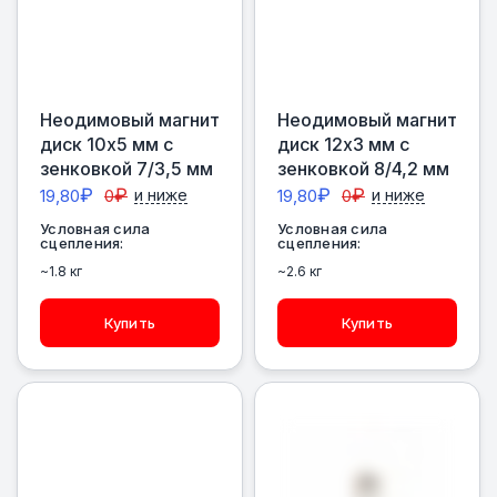
Неодимовый магнит
Неодимовый магнит
диск 10х5 мм с
диск 12х3 мм с
зенковкой 7/3,5 мм
зенковкой 8/4,2 мм
₽
₽
₽
₽
19,80
0
и ниже
19,80
0
и ниже
Условная сила
Условная сила
сцепления:
сцепления:
~1.8 кг
~2.6 кг
Купить
Купить