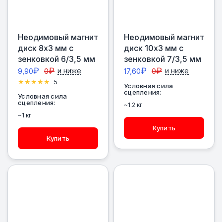
Неодимовый магнит
Неодимовый магнит
диск 8х3 мм с
диск 10х3 мм с
зенковкой 6/3,5 мм
зенковкой 7/3,5 мм
₽
₽
₽
₽
9,90
0
и ниже
17,60
0
и ниже
5
Условная сила
сцепления:
Условная сила
сцепления:
~1.2 кг
~1 кг
Купить
Купить