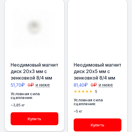
Неодимовый магнит
Неодимовый магнит
диск 20х3 мм с
диск 20х5 мм с
зенковкой 8/4 мм
зенковкой 8/4 мм
₽
₽
₽
₽
51,70
0
и ниже
81,40
0
и ниже
5
Условная сила
сцепления:
Условная сила
сцепления:
~3,85 кг
~5 кг
Купить
Купить