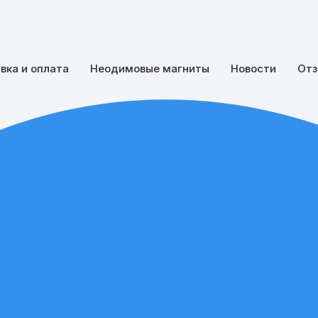
вка и оплата
Неодимовые магниты
Новости
Отз