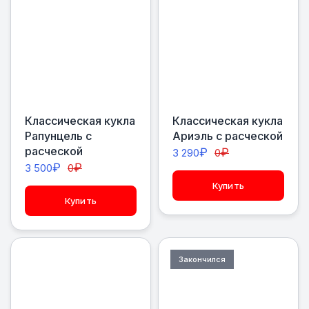
Классическая кукла
Классическая кукла
Рапунцель с
Ариэль с расческой
расческой
₽
₽
3 290
0
₽
₽
3 500
0
Купить
Купить
Закончился