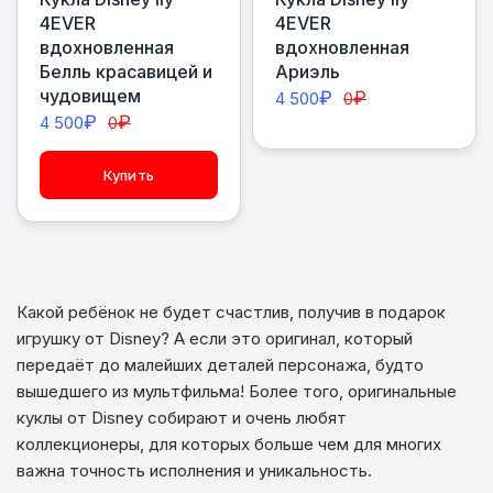
4EVER
4EVER
вдохновленная
вдохновленная
Белль красавицей и
Ариэль
чудовищем
₽
₽
4 500
0
₽
₽
4 500
0
Купить
Какой ребёнок не будет счастлив, получив в подарок
игрушку от Disney? А если это оригинал, который
передаёт до малейших деталей персонажа, будто
вышедшего из мультфильма! Более того, оригинальные
куклы от Disney собирают и очень любят
коллекционеры, для которых больше чем для многих
важна точность исполнения и уникальность.