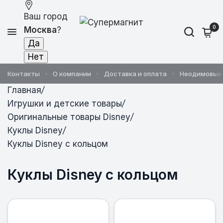
Ваш город
0
Москва
?
Контакты
О компании
Доставка и оплата
Неодимовые
Главная
/
Игрушки и детские товары
/
Оригинальные товары Disney
/
Куклы Disney
/
Куклы Disney с кольцом
Куклы Disney с кольцом