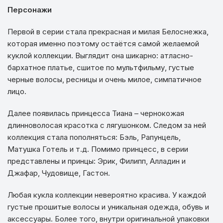
Персонажи
Первой в серии стала прекрасная и милая Белоснежка,
которая именно поэтому остаётся самой желаемой
куклой коллекции. Выглядит она шикарно: атласно-
бархатное платье, сшитое по мультфильму, густые
черные волосы, ресницы и очень милое, симпатичное
лицо.
Далее появилась принцесса Тиана – чернокожая
длинноволосая красотка с лягушонком. Следом за ней
коллекция стала пополняться: Бэль, Рапунцель,
Матушка Готель и т.д. Помимо принцесс, в серии
представлены и принцы: Эрик, Филипп, Алладин и
Джафар, Чудовище, Гастон.
Любая кукла коллекции невероятно красива. У каждой
густые прошитые волосы и уникальная одежда, обувь и
аксессуары. Более того, внутри оригинальной упаковки