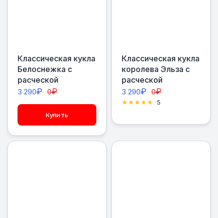
Классическая кукла
Классическая кукла
Белоснежка с
королева Эльза с
расческой
расческой
₽
₽
₽
₽
3 290
0
3 290
0
5
Купить