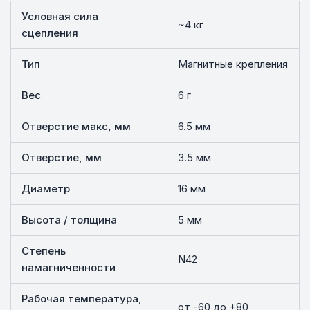
Условная сила
~4 кг
сцепления
Тип
Магнитные крепления
Вес
6 г
Отверстие макс, мм
6.5 мм
Отверстие, мм
3.5 мм
Диаметр
16 мм
Высота / толщина
5 мм
Степень
N42
намагниченности
Рабочая температура,
от -60 до +80