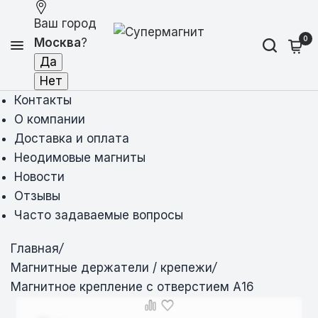
Ваш город
0
Москва
?
Контакты
О компании
Доставка и оплата
Неодимовые магниты
Новости
Отзывы
Часто задаваемые вопросы
Главная
/
Магнитные держатели / крепежи
/
Магнитное крепление с отверстием А16