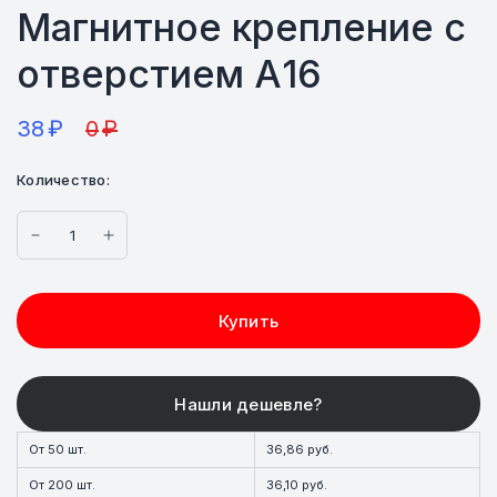
Магнитное крепление с
отверстием А16
38
₽
0
₽
Количество:
Купить
От 50 шт.
36,86 руб.
От 200 шт.
36,10 руб.