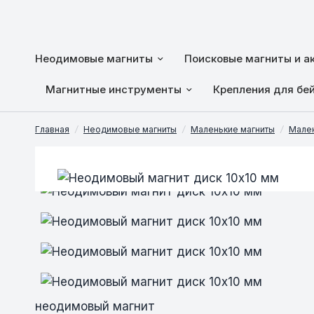
Неодимовые магниты
Поисковые магниты и а
Магнитные инструменты
Крепления для бе
Главная
/
Неодимовые магниты
/
Маленькие магниты
/
Мален
Неодимовый магнит диск 10х10 мм
Неодимовый магнит диск 10х10 мм
Неодимовый магнит диск 10х10 мм
Неодимовый магнит диск 10х10 мм
Неодимовый магнит диск 10х10 мм
неодимовый магнит