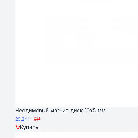
Неодимовый магнит диск 10х5 мм
₽
₽
20,24
0
Купить