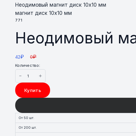
Неодимовый магнит диск 10х10 мм
магнит диск 10х10 мм
771
Неодимовый маг
₽
₽
42
0
Количество:
Купить
От 50 шт.
От 200 шт.