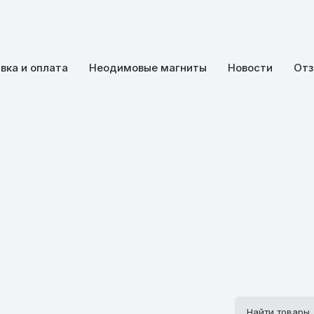
вка и оплата
Неодимовые магниты
Новости
Отз
Поиск