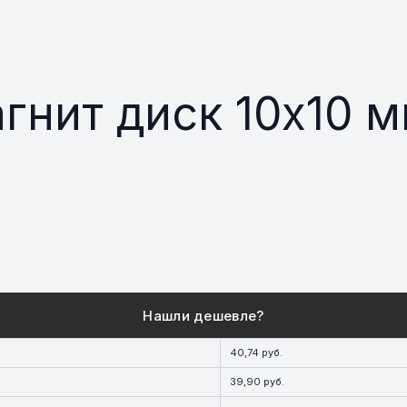
нит диск 10х10 
40,74 руб.
39,90 руб.