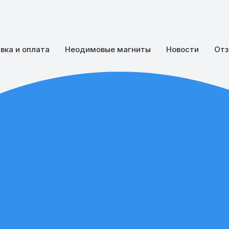
вка и оплата
Неодимовые магниты
Новости
Отз