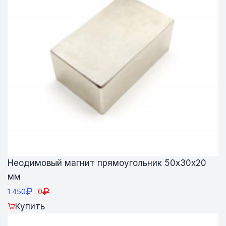
Неодимовый магнит прямоугольник 50х30х20
мм
₽
₽
1 450
0
Купить