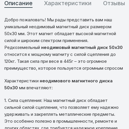
Описание
Характеристики
Отзывы
Добро пожаловать! Мы рады представить вам наш
уникальный неодимовый магнитный диск размером
50х30 мм. Этот магнит обладает высокой магнитной
силой и широким спектром применения.
Редкоземельный
неодимовый магнитный диск 50х30
относится к мощному магниту с силой сцепления до
120кг. Такая сила при весе в 445г – это огромное
преимущество, которое пользуется огромным спросом
Характеристики
неодимового магнитного диска
50х30
мм впечатляют:
1. Сила сцепления: Наш магнитный диск обладает
сильной силой сцепления, что позволяет ему надежно
удерживать и закреплять металлические предметы.
Это особенно полезно в промышленности, ремонте и
других областях, где требуется надежное крепление.