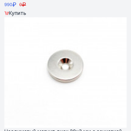
₽
₽
990
0
Купить