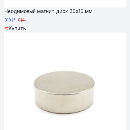
Неодимовый магнит диск 30х10 мм
₽
₽
310
0
Купить