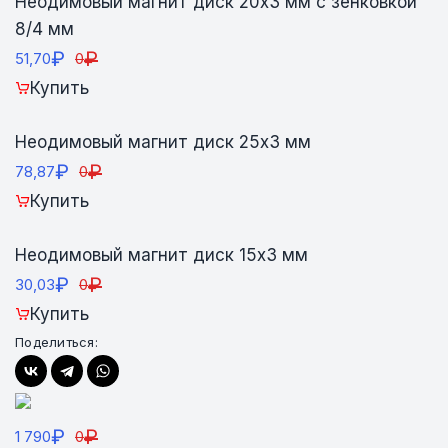
Неодимовый магнит диск 20х3 мм с зенковкой
8/4 мм
₽
₽
51,70
0
Купить
Неодимовый магнит диск 25х3 мм
₽
₽
78,87
0
Купить
Неодимовый магнит диск 15х3 мм
₽
₽
30,03
0
Купить
Поделиться:
₽
₽
1 790
0