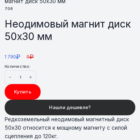
магнит диск 50х30 мм
706
Неодимовый магнит диск
50х30 мм
₽
₽
1 790
0
Количество:
Купить
Редкоземельный неодимовый магнитный диск
50х30 относится к мощному магниту с силой
сцепления до 120кг.