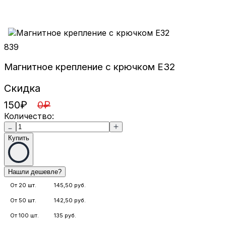
839
Магнитное крепление с крючком E32
Скидка
150
₽
0
₽
Количество:
Купить
От 20 шт.
145,50 руб.
От 50 шт.
142,50 руб.
От 100 шт.
135 руб.