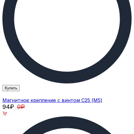
Купить
Магнитное крепление с винтом С25 (M5)
94
₽
0
₽