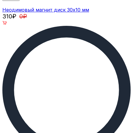
Неодимовый магнит диск 30х10 мм
310
₽
0
₽