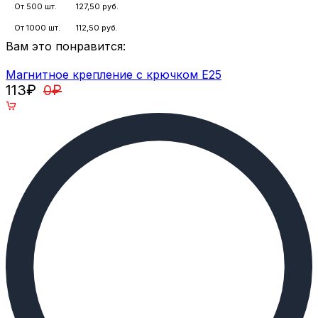
От 500 шт.
127,50 руб.
От 1000 шт.
112,50 руб.
Вам это понравится:
Магнитное крепление с крючком E25
113
₽
0
₽