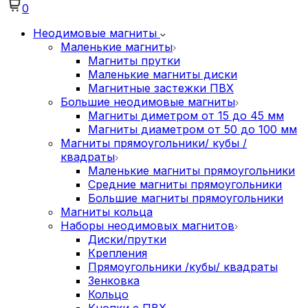
0
Неодимовые магниты
Маленькие магниты
Магниты прутки
Маленькие магниты диски
Магнитные застежки ПВХ
Большие неодимовые магниты
Магниты диметром от 15 до 45 мм
Магниты диаметром от 50 до 100 мм
Магниты прямоугольники/ кубы /
квадраты
Маленькие магниты прямоугольники
Средние магниты прямоугольники
Большие магниты прямоугольники
Магниты кольца
Наборы неодимовых магнитов
Диски/прутки
Крепления
Прямоугольники /кубы/ квадраты
Зенковка
Кольцо
Кнопки с ПВХ