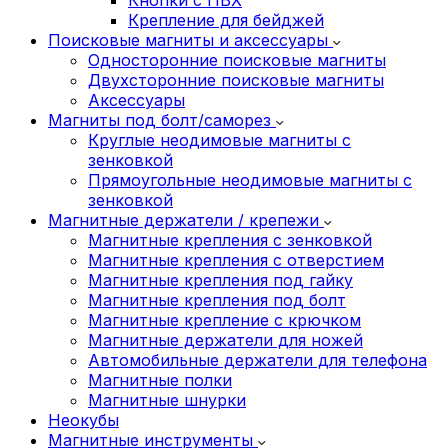
Крепление для бейджей
Поисковые магниты и аксессуары
Односторонние поисковые магниты
Двухсторонние поисковые магниты
Аксессуары
Магниты под болт/саморез
Круглые неодимовые магниты с
зенковкой
Прямоугольные неодимовые магниты с
зенковкой
Магнитные держатели / крепежи
Магнитные крепления с зенковкой
Магнитные крепления с отверстием
Магнитные крепления под гайку
Магнитные крепления под болт
Магнитные крепление с крючком
Магнитные держатели для ножей
Автомобильные держатели для телефона
Магнитные полки
Магнитные шнурки
Неокубы
Магнитные инструменты