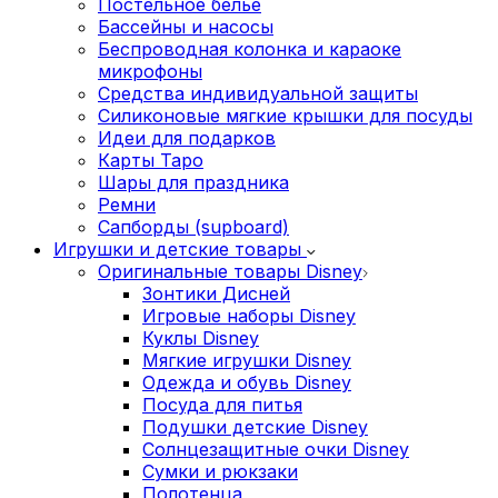
Постельное белье
Бассейны и насосы
Беспроводная колонка и караоке
микрофоны
Средства индивидуальной защиты
Силиконовые мягкие крышки для посуды
Идеи для подарков
Карты Таро
Шары для праздника
Ремни
Сапборды (supboard)
Игрушки и детские товары
Оригинальные товары Disney
Зонтики Дисней
Игровые наборы Disney
Куклы Disney
Мягкие игрушки Disney
Одежда и обувь Disney
Посуда для питья
Подушки детские Disney
Cолнцезащитные очки Disney
Сумки и рюкзаки
Полотенца