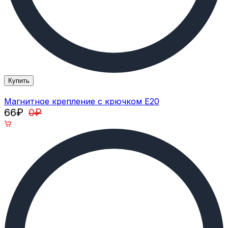
Купить
Магнитное крепление с крючком E20
66
₽
0
₽