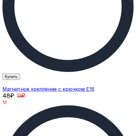
Купить
Магнитное крепление с крючком E16
48
₽
0
₽