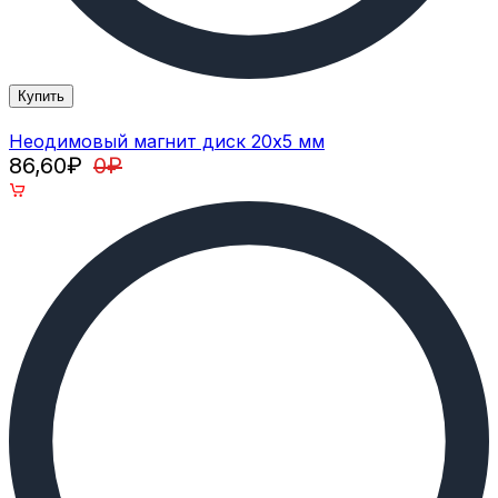
Купить
Неодимовый магнит диск 20х5 мм
86,60
₽
0
₽