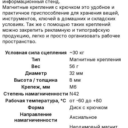
информационный стенд.
Магнитные крепления с крючком это удобное и
практичное приспособление для хранения вещей,
инструментов, ключей в домашних и складских
условиях. Так же с помощью таких креплений
можно закрепить рекламную и типографскую
продукцию, легко и просто организовать рабочее
пространство.
Условная сила сцепления
~30 кг
Тип
Магнитные крепления
Вес
56 г
Диаметр
32 мм
Высота / толщина
8 мм
Крепеж, мм
М6
Степень намагниченности
N42
Рабочая температура, °C
от -60 до +80
Форма
Диск с крючком
Направление
Аксиальное
намагниченности
Неодимовый магнит,