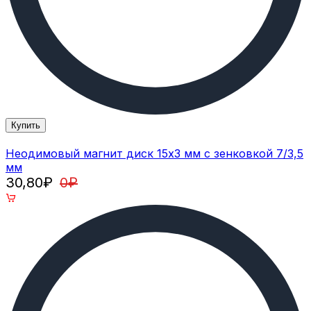
Купить
Неодимовый магнит диск 15х3 мм с зенковкой 7/3,5
мм
30,80
₽
0
₽