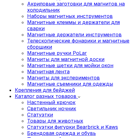
Акриловые заготовки для магнитов на
холодильник
Наборы магнитных инструментов
Магнитные клеммы и держатели для
сварки
Магнитные держатели инструментов
Телескопические фонарики и магнитные
сборщики
Магнитные ручки PoLar
Магниты для магнитной доски
Магнитные щетки для мойки окон
Магнитная лента
Магниты для экспериментов
Магнитные съемники для одежды
Крепления для бейджей
Каталог разных товаров
Настенный крючок
Светильник ночник
Статуэтки
Товары для животных
Статуэтки фигурки Bearbrick и Kaws
Брендовая одежда и обувь