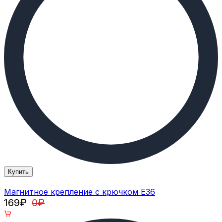
Купить
Магнитное крепление с крючком E36
169
₽
0
₽