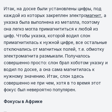
Итак, на доске были установлены цифры, под
каждой из которых закреплен электро
магнит
, а
указка была выполнена из металла, поэтому
она легко могла примагнититься к любой из
цифр. Чтобы указка, которой водил слон
примагнитилась к нужной цифре, все остальные
отключались от магнитных полей, т.е. обмотку
электромагнита размыкали. Получалось
совершенно просто: слон брал хоботом указку и
водил по доске, а она сама магнитилась к
нужному значению. Итак, слон здесь
совершенно не при чем, хотя в то время этот
фокус был невероятно популярен.
Фокусы в Африке