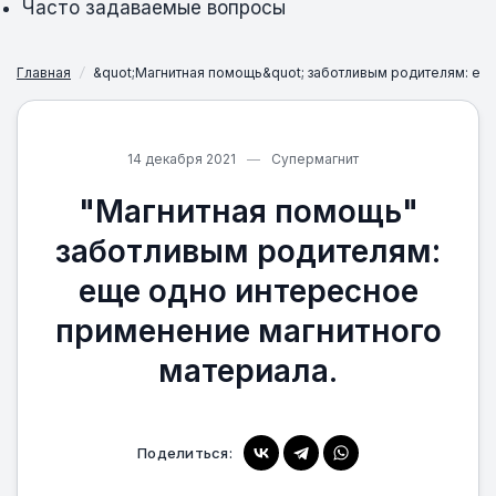
Часто задаваемые вопросы
Главная
/
&quot;Магнитная помощь&quot; заботливым родителям: ещ
14 декабря 2021
Супермагнит
"Магнитная помощь"
заботливым родителям:
еще одно интересное
применение магнитного
материала.
Поделиться: