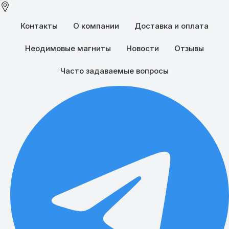
Контакты
О компании
Доставка и оплата
&quot;Магнитная помощь&quot; заботливым родителям: еще одно интересное применение магнитного материала.
Поделиться:
Неодимовые магниты
Новости
Отзывы
Часто задаваемые вопросы