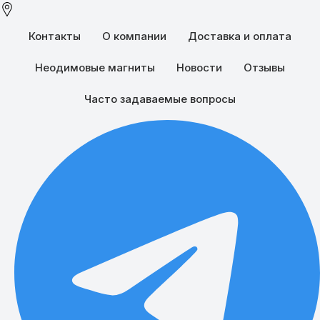
Контакты
О компании
Доставка и оплата
Можно ли размагнитить и намагнитить неодимовый магнит?
Поделиться:
Неодимовые магниты
Новости
Отзывы
Часто задаваемые вопросы