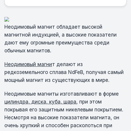
Неодимовый магнит обладает высокой
магнитной индукцией, а высокие показатели
дают ему огромные преимущества среди
обычных магнитов.
Неодимовый магни
т делают из
редкоземельного сплава NdFeB, получая самый
мощный магнит из существующих в мире.
Неодимовые магниты изготавливают в форме
цилиндра, диска, куба, шара
, при этом
покрывая его защитным никелевым покрытием.
Несмотря на высокие показатели магнита, он
очень хрупкий и способен расколоться при