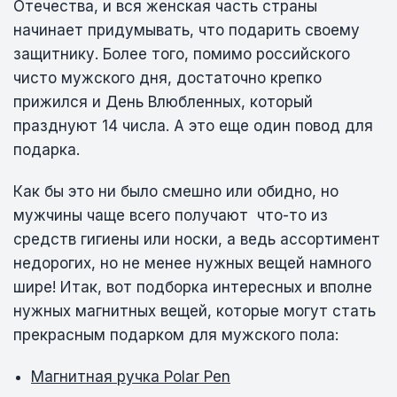
Отечества, и вся женская часть страны
начинает придумывать, что подарить своему
защитнику. Более того, помимо российского
чисто мужского дня, достаточно крепко
прижился и День Влюбленных, который
празднуют 14 числа. А это еще один повод для
подарка.
Как бы это ни было смешно или обидно, но
мужчины чаще всего получают
что-то из
средств гигиены или носки, а ведь ассортимент
недорогих, но не менее нужных вещей намного
шире! Итак, вот подборка интересных и вполне
нужных магнитных вещей, которые могут стать
прекрасным подарком для мужского пола:
Магнитная ручка Polar Pen